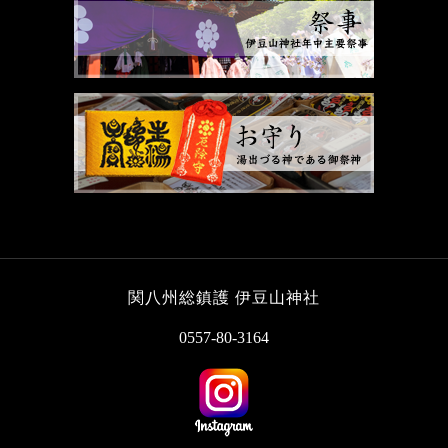
関八州総鎮護 伊豆山神社
0557-80-3164