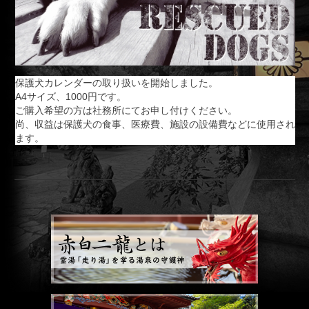
保護犬カレンダーの取り扱いを開始しました。
A4サイズ、1000円です。
ご購入希望の方は社務所にてお申し付けください。
尚、収益は保護犬の食事、医療費、施設の設備費などに使用され
ます。