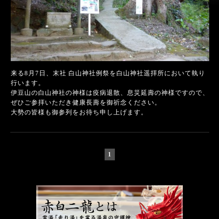
来る8月7日、末社 白山神社例祭を白山神社遥拝所において執り
行います。
伊豆山の白山神社の神様は疫病退散、息災延壽の神様ですので、
ぜひご参拝いただき健康長壽を御祈念ください。
大勢の皆様も御参列をお待ち申し上げます。
1