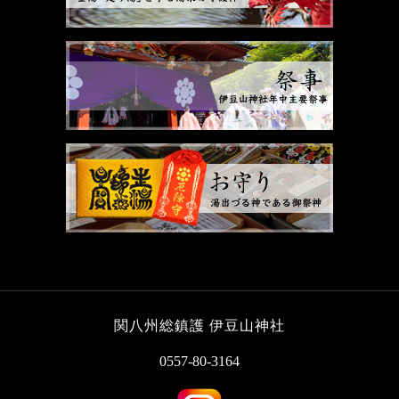
関八州総鎮護 伊豆山神社
0557-80-3164