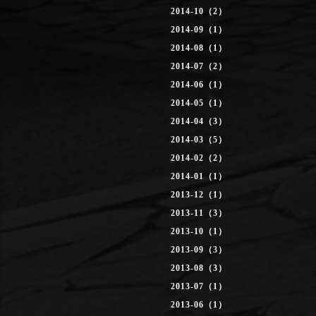
2014-10（2）
2014-09（1）
2014-08（1）
2014-07（2）
2014-06（1）
2014-05（1）
2014-04（3）
2014-03（5）
2014-02（2）
2014-01（1）
2013-12（1）
2013-11（3）
2013-10（1）
2013-09（3）
2013-08（3）
2013-07（1）
2013-06（1）