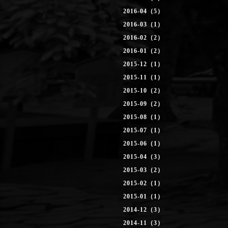
2016-04（5）
2016-03（1）
2016-02（2）
2016-01（2）
2015-12（1）
2015-11（1）
2015-10（2）
2015-09（2）
2015-08（1）
2015-07（1）
2015-06（1）
2015-04（3）
2015-03（2）
2015-02（1）
2015-01（1）
2014-12（3）
2014-11（3）