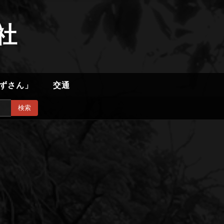
社
ずさん」
交通
検索