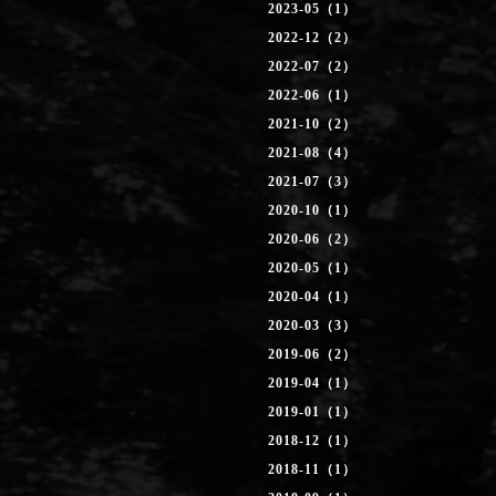
2023-05（1）
2022-12（2）
2022-07（2）
2022-06（1）
2021-10（2）
2021-08（4）
2021-07（3）
2020-10（1）
2020-06（2）
2020-05（1）
2020-04（1）
2020-03（3）
2019-06（2）
2019-04（1）
2019-01（1）
2018-12（1）
2018-11（1）