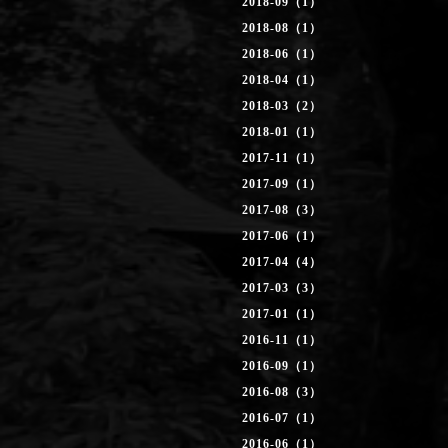
2018-09（1）
2018-08（1）
2018-06（1）
2018-04（1）
2018-03（2）
2018-01（1）
2017-11（1）
2017-09（1）
2017-08（3）
2017-06（1）
2017-04（4）
2017-03（3）
2017-01（1）
2016-11（1）
2016-09（1）
2016-08（3）
2016-07（1）
2016-06（1）