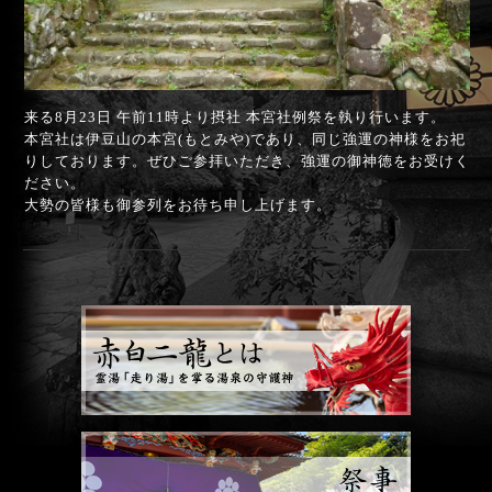
来る8月23日 午前11時より摂社 本宮社例祭を執り行います。
本宮社は伊豆山の本宮(もとみや)であり、同じ強運の神様をお祀
りしております。ぜひご参拝いただき、強運の御神徳をお受けく
ださい。
大勢の皆様も御参列をお待ち申し上げます。