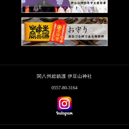
関八州総鎮護 伊豆山神社
0557-80-3164