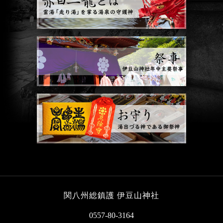
関八州総鎮護 伊豆山神社
0557-80-3164