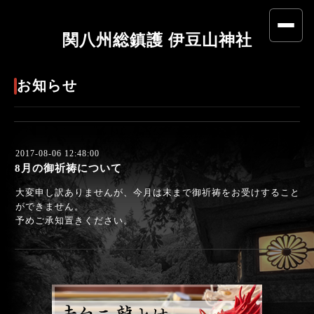
関八州総鎮護 伊豆山神社
お知らせ
2017-08-06 12:48:00
8月の御祈祷について
大変申し訳ありませんが、今月は末まで御祈祷をお受けすること
ができません。
予めご承知置きください。