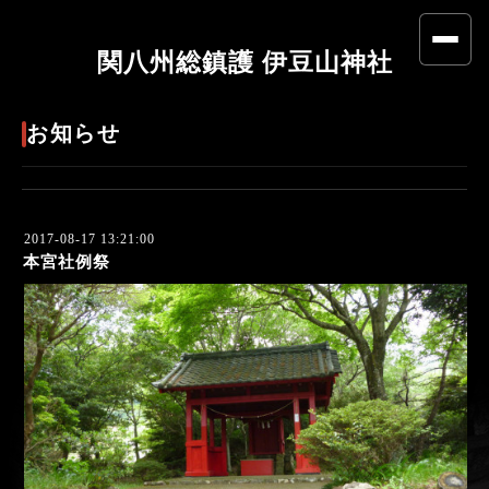
関八州総鎮護 伊豆山神社
お知らせ
2017-08-17 13:21:00
本宮社例祭