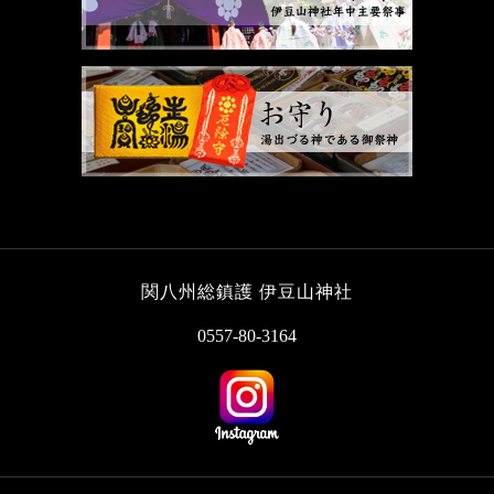
関八州総鎮護 伊豆山神社
0557-80-3164