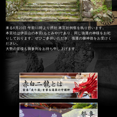
来る8月23日 午前11時より摂社 本宮社例祭を執り行います。
本宮社は伊豆山の本宮(もとみや)であり、同じ強運の神様をお祀
りしております。ぜひご参拝いただき、強運の御神徳をお受けく
ださい。
大勢の皆様も御参列をお待ち申し上げます。