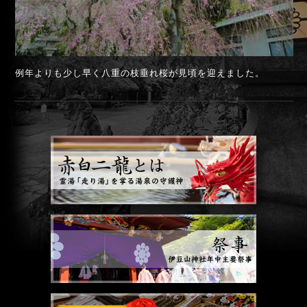
例年よりも少し早く八重の枝垂れ桜が見頃を迎えました。