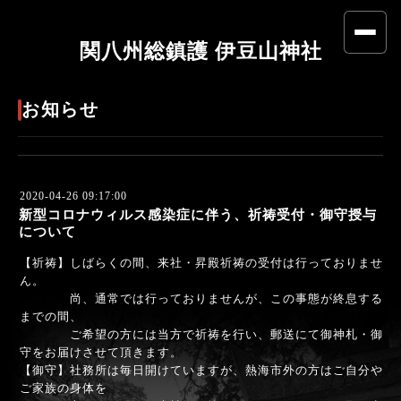
関八州総鎮護 伊豆山神社
お知らせ
2020-04-26 09:17:00
新型コロナウィルス感染症に伴う、祈祷受付・御守授与
について
【祈祷】しばらくの間、来社・昇殿祈祷の受付は行っておりませ
ん。
尚、通常では行っておりませんが、この事態が終息する
までの間、
ご希望の方には当方で祈祷を行い、郵送にて御神札・御
守をお届けさせて頂きます。
【御守】社務所は毎日開けていますが、熱海市外の方はご自分や
ご家族の身体を