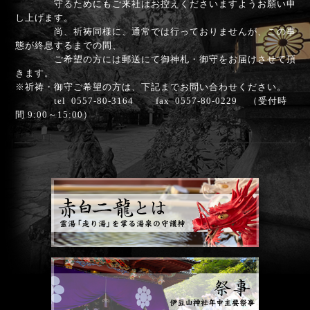
守るためにもご来社はお控えくださいますようお願い申
し上げます。
尚、祈祷同様に、通常では行っておりませんが、この事
態が終息するまでの間、
ご希望の方には郵送にて御神札・御守をお届けさせて頂
きます。
※祈祷・御守ご希望の方は、下記までお問い合わせください。
tel 0557-80-3164 fax 0557-80-0229 （受付時
間 9:00～15:00）