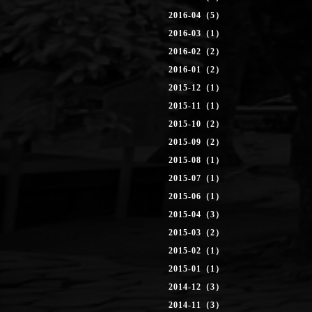
2016-04（5）
2016-03（1）
2016-02（2）
2016-01（2）
2015-12（1）
2015-11（1）
2015-10（2）
2015-09（2）
2015-08（1）
2015-07（1）
2015-06（1）
2015-04（3）
2015-03（2）
2015-02（1）
2015-01（1）
2014-12（3）
2014-11（3）