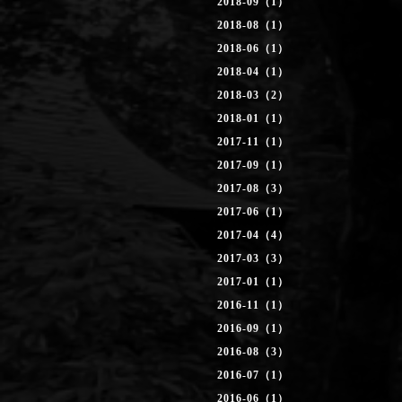
2018-09（1）
2018-08（1）
2018-06（1）
2018-04（1）
2018-03（2）
2018-01（1）
2017-11（1）
2017-09（1）
2017-08（3）
2017-06（1）
2017-04（4）
2017-03（3）
2017-01（1）
2016-11（1）
2016-09（1）
2016-08（3）
2016-07（1）
2016-06（1）