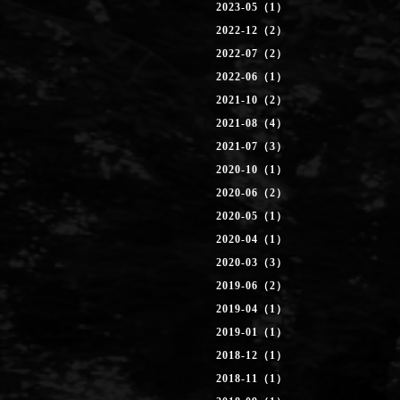
2023-05（1）
2022-12（2）
2022-07（2）
2022-06（1）
2021-10（2）
2021-08（4）
2021-07（3）
2020-10（1）
2020-06（2）
2020-05（1）
2020-04（1）
2020-03（3）
2019-06（2）
2019-04（1）
2019-01（1）
2018-12（1）
2018-11（1）