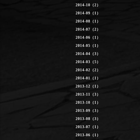
2014-10（2）
2014-09（1）
2014-08（1）
2014-07（2）
2014-06（1）
2014-05（1）
2014-04（3）
2014-03（5）
2014-02（2）
2014-01（1）
2013-12（1）
2013-11（3）
2013-10（1）
2013-09（3）
2013-08（3）
2013-07（1）
2013-06（1）