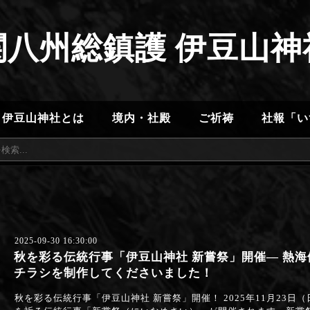
関八州総鎮護 伊豆山神
伊豆山神社とは
境内・社殿
ご祈祷
社報「い
2025-09-30 16:30:00
秋を彩る伝統行事「伊豆山神社 新嘗祭」開催— 熱
チラシを制作してくださいました！
秋を彩る伝統行事「伊豆山神社 新嘗祭」開催！ 2025年11月23