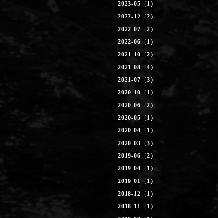
2023-05（1）
2022-12（2）
2022-07（2）
2022-06（1）
2021-10（2）
2021-08（4）
2021-07（3）
2020-10（1）
2020-06（2）
2020-05（1）
2020-04（1）
2020-03（3）
2019-06（2）
2019-04（1）
2019-01（1）
2018-12（1）
2018-11（1）