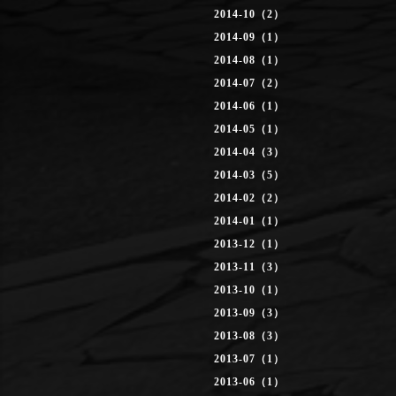
2014-10（2）
2014-09（1）
2014-08（1）
2014-07（2）
2014-06（1）
2014-05（1）
2014-04（3）
2014-03（5）
2014-02（2）
2014-01（1）
2013-12（1）
2013-11（3）
2013-10（1）
2013-09（3）
2013-08（3）
2013-07（1）
2013-06（1）