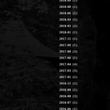
2018-09（1）
2018-08（1）
2018-06（1）
2018-04（1）
2018-03（2）
2018-01（1）
2017-11（1）
2017-09（1）
2017-08（3）
2017-06（1）
2017-04（4）
2017-03（3）
2017-01（1）
2016-11（1）
2016-09（1）
2016-08（3）
2016-07（1）
2016-06（1）