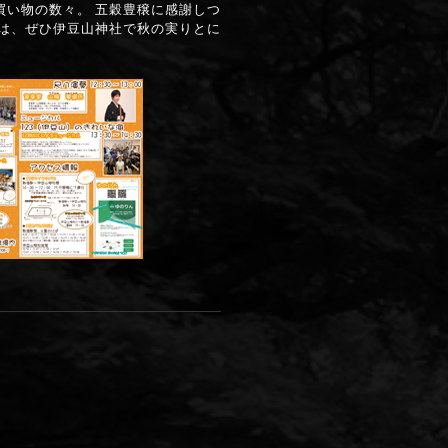
買い物の数々。 五穀豊穣に感謝しつ
日は、ぜひ伊豆山神社で秋の実りとに