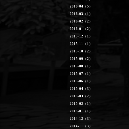
2016-04（5）
2016-03（1）
2016-02（2）
2016-01（2）
2015-12（1）
2015-11（1）
2015-10（2）
2015-09（2）
2015-08（1）
2015-07（1）
2015-06（1）
2015-04（3）
2015-03（2）
2015-02（1）
2015-01（1）
2014-12（3）
2014-11（3）